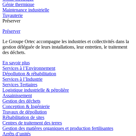
Génie thermique
Maintenance industrielle
Tuyauterie
Préserver
Préserver
Le Groupe Ortec accompagne les industries et collectivités dans la
gestion déléguée de leurs installations, leur entretien, le traitement
des déchets.
En savoir plus
Services à l’Environnement
Dépollution & réhabilitation
Services à l’Industrie
Services Tertiaires
Logistique industrielle & pétrolière
Assainissement
Gestion des déchets
Conception & Ingénierie
Travaux de dépollution
Réhabilitation de sites
Centres de traitement des terres
Gestion des matières organiques et production fertilisantes
Arrêts d’unités