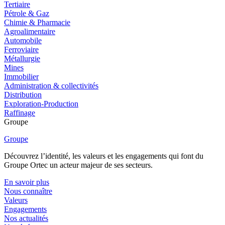
Tertiaire
Pétrole & Gaz
Chimie & Pharmacie
Agroalimentaire
Automobile
Ferroviaire
Métallurgie
Mines
Immobilier
Administration & collectivités
Distribution
Exploration-Production
Raffinage
Groupe
Groupe
Découvrez l’identité, les valeurs et les engagements qui font du
Groupe Ortec un acteur majeur de ses secteurs.
En savoir plus
Nous connaître
Valeurs
Engagements
Nos actualités