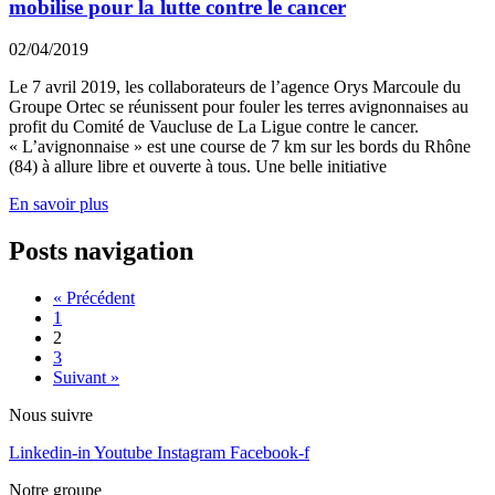
mobilise pour la lutte contre le cancer
02/04/2019
Le 7 avril 2019, les collaborateurs de l’agence Orys Marcoule du
Groupe Ortec se réunissent pour fouler les terres avignonnaises au
profit du Comité de Vaucluse de La Ligue contre le cancer.
« L’avignonnaise » est une course de 7 km sur les bords du Rhône
(84) à allure libre et ouverte à tous. Une belle initiative
En savoir plus
Posts navigation
« Précédent
1
2
3
Suivant »
Nous suivre
Linkedin-in
Youtube
Instagram
Facebook-f
Notre groupe