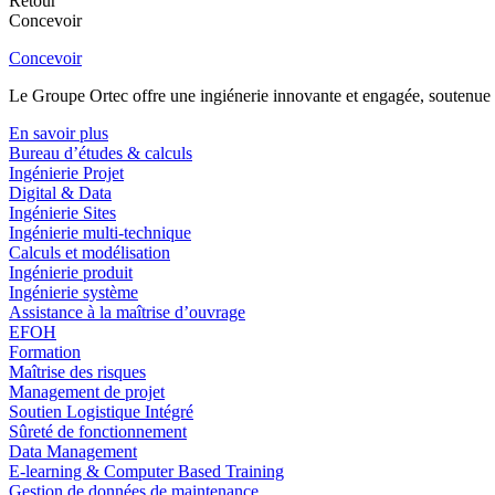
Retour
Concevoir
Concevoir
Le Groupe Ortec offre une ingiénerie innovante et engagée, soutenue p
En savoir plus
Bureau d’études & calculs
Ingénierie Projet
Digital & Data
Ingénierie Sites
Ingénierie multi-technique
Calculs et modélisation
Ingénierie produit
Ingénierie système
Assistance à la maîtrise d’ouvrage
EFOH
Formation
Maîtrise des risques
Management de projet
Soutien Logistique Intégré
Sûreté de fonctionnement
Data Management
E-learning & Computer Based Training
Gestion de données de maintenance