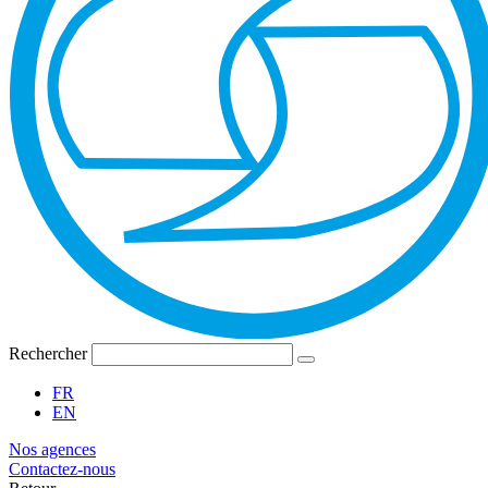
Rechercher
FR
EN
Nos agences
Contactez-nous