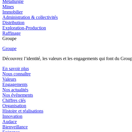
Métallurgie
Mines
Immobilier
Administration & collectivités
Distribution
Exploration-Production
Raffinage
Groupe
Groupe
Découvrez l’identité, les valeurs et les engagements qui font du Group
En savoir plus
Nous connaître
Valeurs
Engagements
Nos actualités
Nos événements
Chiffres clés
Organisation
Histoire et réalisations
Innovation
Audace
Bienveillance